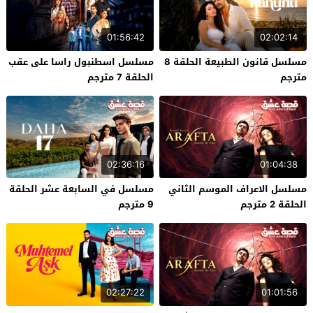
01:56:42
02:02:14
مسلسل قانون الطبيعة الحلقة 8
مسلسل اسطنبول راسا على عقب
مترجم
الحلقة 7 مترجم
02:36:16
01:04:38
مسلسل الاعراف الموسم الثاني
مسلسل في السابعة عشر الحلقة
الحلقة 2 مترجم
9 مترجم
02:27:22
01:01:56