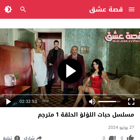
قصة عشق
02:32:53
مسلسل حبات اللؤلؤ الحلقة 1 مترجم
27 يونيو 2024
0
0
شارك
تبليغ