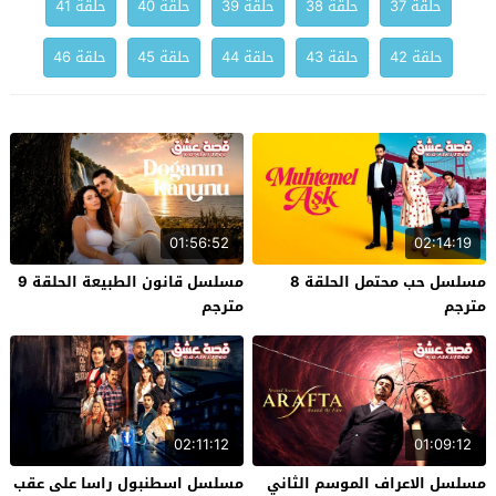
حلقة 37
حلقة 38
حلقة 39
حلقة 40
حلقة 41
حلقة 42
حلقة 43
حلقة 44
حلقة 45
حلقة 46
01:56:52
02:14:19
مسلسل حب محتمل الحلقة 8
مسلسل قانون الطبيعة الحلقة 9
مترجم
مترجم
02:11:12
01:09:12
مسلسل الاعراف الموسم الثاني
مسلسل اسطنبول راسا على عقب