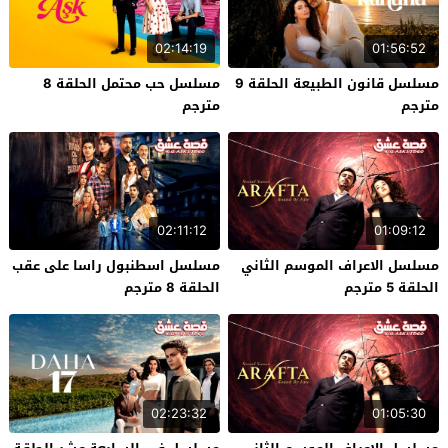
02:14:19
01:56:52
مسلسل قانون الطبيعة الحلقة 9
مسلسل حب محتمل الحلقة 8
مترجم
مترجم
02:11:12
01:09:12
مسلسل الاعراف الموسم الثاني
مسلسل اسطنبول راسا على عقب
الحلقة 5 مترجم
الحلقة 8 مترجم
02:23:32
01:05:30