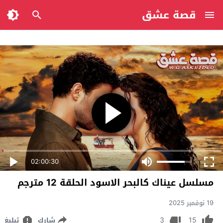
قصة عشق
02:00:30
مسلسل عيناك كالبحر الاسود الحلقة 12 مترجم
19 نوفمبر 2025
3
15
شارك
تبليغ