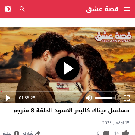
قصة عشق
01:55:28
مسلسل عيناك كالبحر الاسود الحلقة 8 مترجم
18 نوفمبر 2025
6
14
شارك
تبليغ