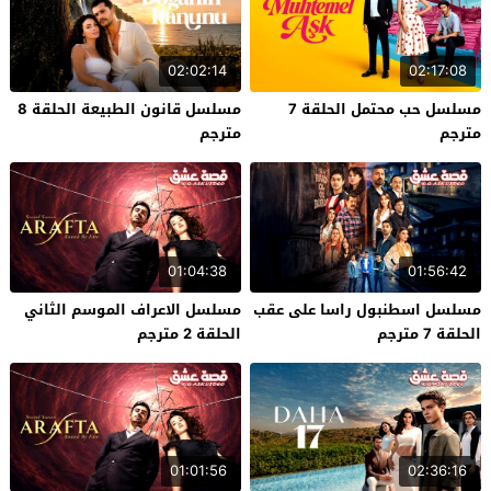
02:02:14
02:17:08
مسلسل حب محتمل الحلقة 7
مسلسل قانون الطبيعة الحلقة 8
مترجم
مترجم
01:04:38
01:56:42
مسلسل اسطنبول راسا على عقب
مسلسل الاعراف الموسم الثاني
الحلقة 7 مترجم
الحلقة 2 مترجم
01:01:56
02:36:16