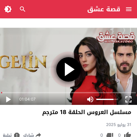
قصة عشق
01:04:07
مسلسل العروس الحلقة 18 مترجم
31 يوليو 2025
0
0
شارك
تبليغ