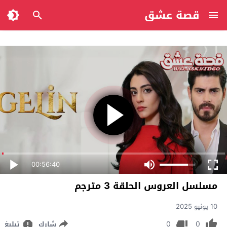
قصة عشق
00:56:40
مسلسل العروس الحلقة 3 مترجم
10 يونيو 2025
0
0
شارك
تبليغ