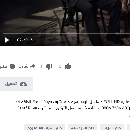
02:20:16
1
10
شارك
تبليغ
تحميل
مشاهدة مسلسل حلم اشرف الحلقة 44 مترجم للعربية اون لاين جودة عالية FULL HD مسلسل الرومانسية حلم اشرف Eşref Rüya الحلقة 44
الرابعة والأربعون كاملة تحميل مباشر سيرفرات متعددة بجودات عالية 1080p 720p 480p مشاهدة المسلسل التركي حلم اشرف Eşref Rüya
حلم اشرف
حلم اشرف 44
حلم اشرف 44 مترجم