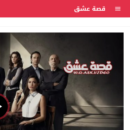
قصة عشق