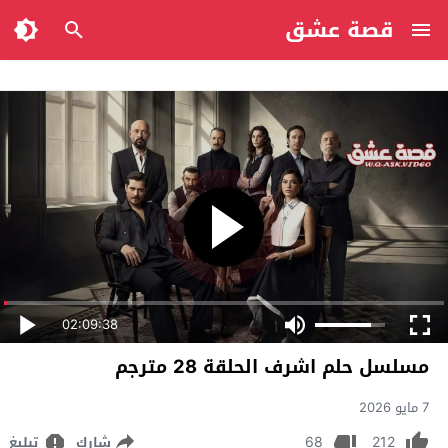
قصة عشق
02:09:38
مسلسل حلم اشرف الحلقة 28 مترجم
7 مايو 2026
68
212
شارك
تبليغ