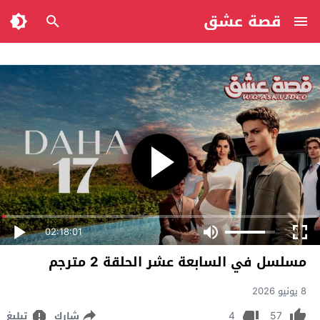
قصة عشق
02:18:01
مسلسل في السابعة عشر الحلقة 2 مترجم
8 يونيو 2026
4
57
شارك
تبليغ