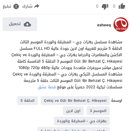
0
0
شارك
تبليغ
تحميل
esheeq
مشاهدة مسلسل بهزات جي – المطرقة والوردة الموسم الثالث
الحلقة 5 مترجم للعربية اون لاين جودة عالية FULL HD مسلسل
الاكشن والمغامرات والدراما بهزات جي – المطرقة والوردة Çekiç ve
Gül: Bir Behzat Ç. Hikayesi الموسم 3 الحلقة 5 الخامسة كاملة
تحميل مباشر سيرفرات متعددة بجودات عالية 1080p 720p 480p
مشاهدة المسلسل التركي بهزات جي – المطرقة والوردة Çekiç ve
Gül: Bir Behzat Ç. Hikayesi الموسم الثالث حلقة 5 مترجمة
مسلسلات تركية 2022 حصرياً على موقع
قصة عشق
اوسمة
Çekiç ve Gül: Bir Behzat Ç. Hikayesi
الحلقة 5
الموسم 3
اون لاين
بهزات جي - المطرقة والوردة