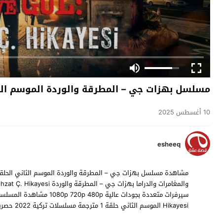
مسلسل بهزات جي – المطرقة والوردة الموسم الثاني ال
10 أغسطس 2025
esheeq
Hikayesi الموسم الثاني حلقة 1 مترجمة مسلسلات تركية 2022 حصرياً على موقع