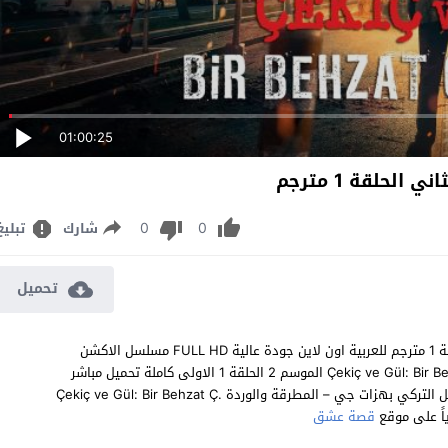
01:00:25
حلقة 1 مترجم
0
0
شارك
تبليغ
تحميل
مشاهدة مسلسل بهزات جي – المطرقة والوردة الموسم الثاني الحلقة 1 مترجم للعربية اون لاين جودة عالية FULL HD مسلسل الاكشن
والمغامرات والدراما بهزات جي – المطرقة والوردة Çekiç ve Gül: Bir Behzat Ç. Hikayesi الموسم 2 الحلقة 1 الاولى كاملة تحميل مباشر
سيرفرات متعددة بجودات عالية 1080p 720p 480p مشاهدة المسلسل التركي بهزات جي – المطرقة والوردة Çekiç ve Gül: Bir Behzat Ç.
قصة عشق