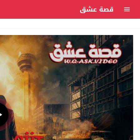
قصة عشق