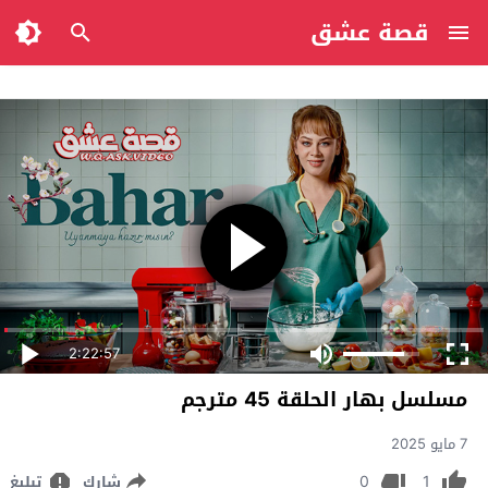
قصة عشق
2:22:57
مسلسل بهار الحلقة 45 مترجم
7 مايو 2025
0
1
شارك
تبليغ