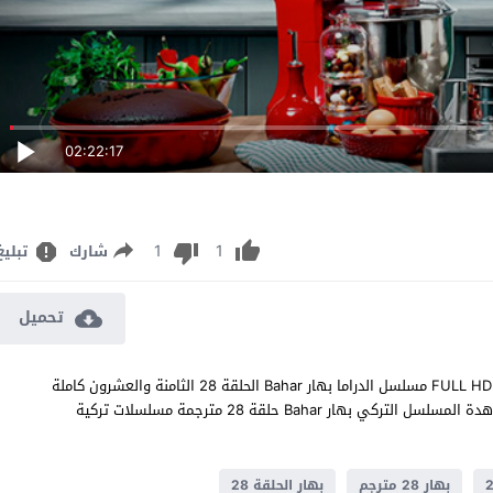
02:22:17
1
1
شارك
تبليغ
تحميل
مشاهدة مسلسل بهار الحلقة 28 مترجم للعربية اون لاين جودة عالية FULL HD مسلسل الدراما بهار Bahar الحلقة 28 الثامنة والعشرون كاملة
تحميل مباشر سيرفرات متعددة بجودات عالية 1080p 720p 480p مشاهدة المسلسل التركي بهار Bahar حلقة 28 مترجمة مسلسلات تركية
بهار 28 مترجم
بهار الحلقة 28