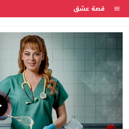
قصة عشق