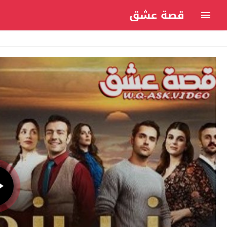
قصة عشق