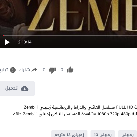
2:13:14
0
0
شارك
تبليغ
تحميل
مشاهدة مسلسل زمبيلي الحلقة 13 مترجم للعربية اون لاين جودة عالية FULL HD مسلسل العائلي والدراما والرومانسية زمبيلي Zembilli
الحلقة 13 الثالثة عشر كاملة تحميل مباشر سيرفرات متعددة بجودات عالية 1080p 720p 480p مشاهدة المسلسل التركي زمبيلي Zembilli حلقة
زمبيلي
زمبيلي 13
زمبيلي 13 مترجم