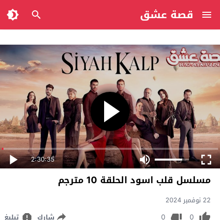
قصة عشق
2:30:35
مسلسل قلب اسود الحلقة 10 مترجم
22 نوفمبر 2024
0
0
شارك
تبليغ