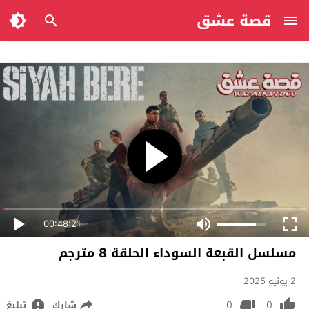
قصة عشق
00:48:21
مسلسل القبعة السوداء الحلقة 8 مترجم
2 يونيو 2025
0
0
شارك
تبليغ