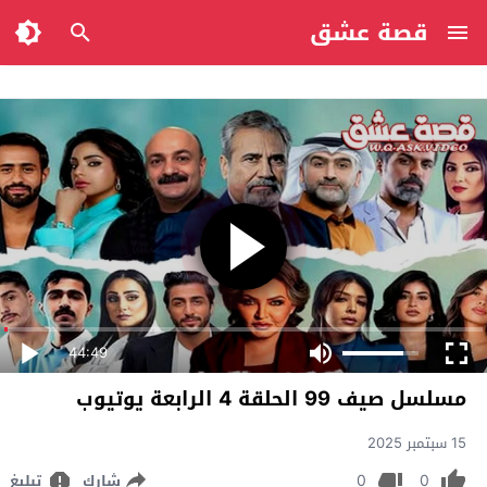
قصة عشق
44:49
مسلسل صيف 99 الحلقة 4 الرابعة يوتيوب
15 سبتمبر 2025
0
0
شارك
تبليغ