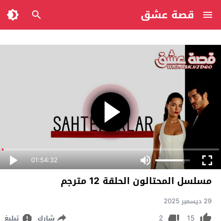
قصة عشق
01:54:32
مسلسل المحتالون الحلقة 12 مترجم
29 ديسمبر 2025
2
15
شارك
تبليغ