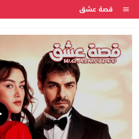
قصة عشق