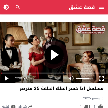
قصة عشق
2:30:53
مسلسل اذا خسر الملك الحلقة 25 مترجم
5 نوفمبر 2025
1
1
شارك
تبليغ