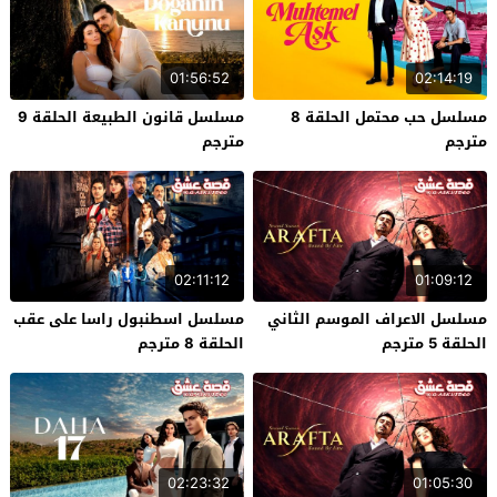
01:56:52
02:14:19
مسلسل حب محتمل الحلقة 8
مسلسل قانون الطبيعة الحلقة 9
مترجم
مترجم
02:11:12
01:09:12
مسلسل الاعراف الموسم الثاني
مسلسل اسطنبول راسا على عقب
الحلقة 5 مترجم
الحلقة 8 مترجم
02:23:32
01:05:30