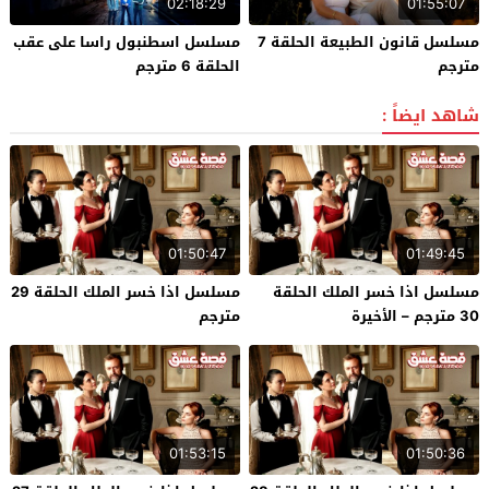
02:18:29
01:55:07
مسلسل قانون الطبيعة الحلقة 7
مسلسل اسطنبول راسا على عقب
مترجم
الحلقة 6 مترجم
شاهد ايضاً :
01:50:47
01:49:45
مسلسل اذا خسر الملك الحلقة
مسلسل اذا خسر الملك الحلقة 29
30 مترجم – الأخيرة
مترجم
01:53:15
01:50:36