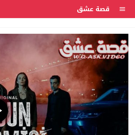
قصة عشق