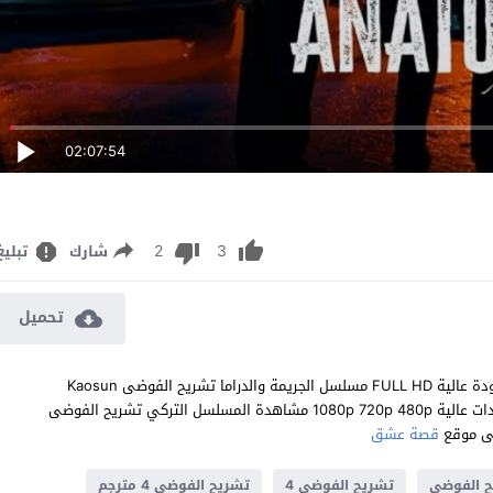
02:07:54
2
3
شارك
تبليغ
تحميل
مشاهدة مسلسل تشريح الفوضى الحلقة 4 مترجم للعربية اون لاين جودة عالية FULL HD مسلسل الجريمة والدراما تشريح الفوضى Kaosun
Anatomisi الحلقة 4 الرابعة كاملة تحميل مباشر سيرفرات متعددة بجودات عالية 1080p 720p 480p مشاهدة المسلسل التركي تشريح الفوضى
قصة عشق
 الفوضى
تشريح الفوضى 4
تشريح الفوضى 4 مترجم