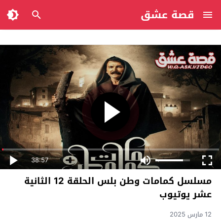
قصة عشق
38:57
مسلسل كمامات وطن بلس الحلقة 12 الثانية
عشر يوتيوب
12 مارس 2025