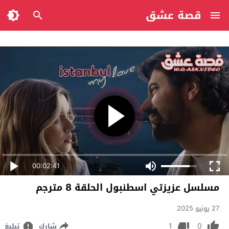
قصة عشق
00:02:41
مسلسل عزيزتي اسطنبول الحلقة 8 مترجم
27 يونيو 2025
1
0
شارك
تبليغ