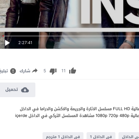
2:27:41
5
11
شارك
تبليغ
تحميل
مشاهدة مسلسل في الداخل الحلقة 1 مترجم للعربية اون لاين جودة عالية FULL HD مسلسل الاثارة والجريمة والاكشن والدراما في الداخل
içerde الحلقة 1 الاولى كاملة تحميل مباشر سيرفرات متعددة بجودات عالية 1080p 720p 480p مشاهدة المسلسل التركي في الداخل içerde
ي الداخل
في الداخل 1
في الداخل 1 مترجم