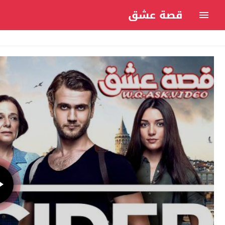
قصة عشق