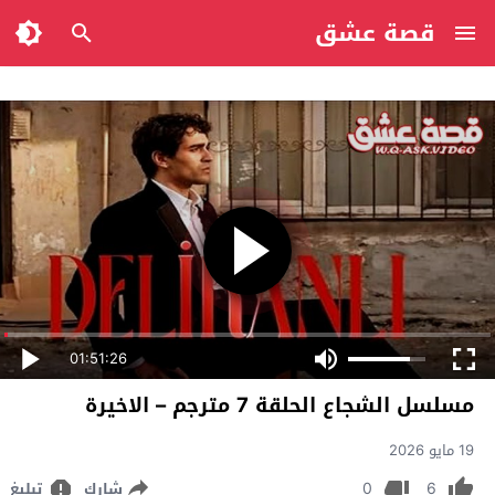
قصة عشق
01:51:26
مسلسل الشجاع الحلقة 7 مترجم – الاخيرة
19 مايو 2026
0
6
شارك
تبليغ