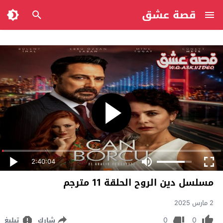
قصة عشق
2:40:04
مسلسل دين الروح الحلقة 11 مترجم
2 مارس 2025
0
0
شارك
تبليغ