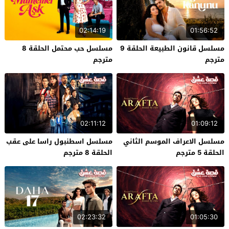
02:14:19
01:56:52
مسلسل قانون الطبيعة الحلقة 9
مسلسل حب محتمل الحلقة 8
مترجم
مترجم
02:11:12
01:09:12
مسلسل الاعراف الموسم الثاني
مسلسل اسطنبول راسا على عقب
الحلقة 5 مترجم
الحلقة 8 مترجم
02:23:32
01:05:30