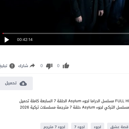
00:42:14
0
0
شارك
تبليغ
تحميل
مشاهدة مسلسل لجوء الحلقة 7 مترجم للعربية اون لاين جودة عالية FULL HD مسلسل الدراما لجوء Asylum الحلقة 7 السابعة كاملة تحميل
مباشر سيرفرات متعددة بجودات عالية 1080p 720p 480p مشاهدة المسلسل التركي لجوء Asylum حلقة 7 مترجمة مسلسلات تركية 2026
قصة عشق
لجوء
لجوء 7
لجوء 7 مترجم