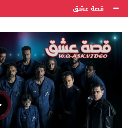
قصة عشق