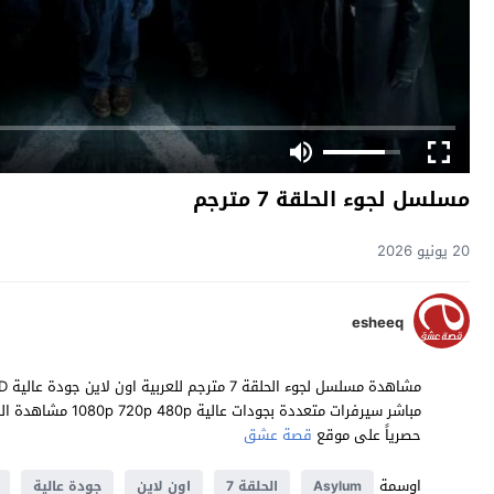
مسلسل لجوء الحلقة 7 مترجم
20 يونيو 2026
esheeq
حصرياً على موقع
قصة عشق
اوسمة
Asylum
الحلقة 7
اون لاين
جودة عالية