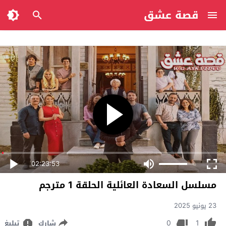
قصة عشق
02:23:53
مسلسل السعادة العائلية الحلقة 1 مترجم
23 يونيو 2025
0
1
شارك
تبليغ