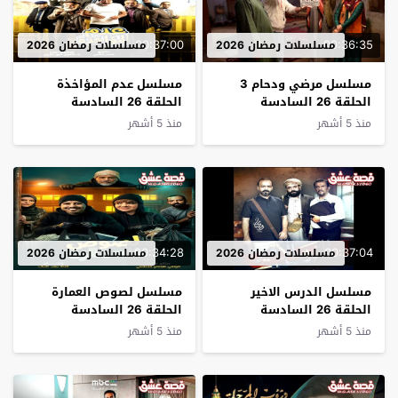
00:37:00
00:36:35
مسلسلات رمضان 2026
مسلسلات رمضان 2026
مسلسل مرضي ودحام 3
مسلسل عدم المؤاخذة
الحلقة 26 السادسة
الحلقة 26 السادسة
والعشرون
والعشرون
منذ 5 أشهر
منذ 5 أشهر
00:34:28
00:37:04
مسلسلات رمضان 2026
مسلسلات رمضان 2026
مسلسل الدرس الاخير
مسلسل لصوص العمارة
الحلقة 26 السادسة
الحلقة 26 السادسة
والعشرون
والعشرون
منذ 5 أشهر
منذ 5 أشهر