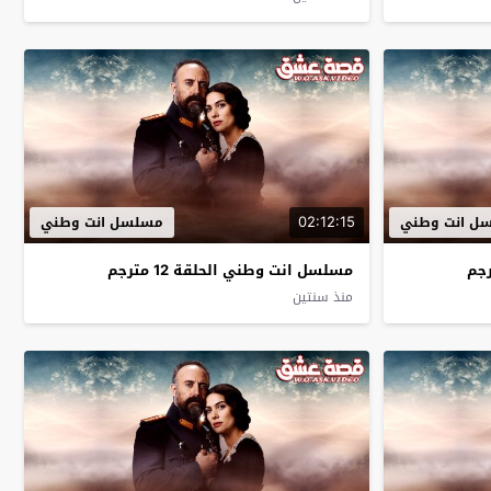
02:12:15
ل انت وطني
مسلسل انت وطني
مسلسل انت وطني الحلقة 12 مترجم
منذ سنتين