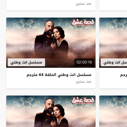
منذ سنتين
02:00:19
ل انت وطني
مسلسل انت وطني
مسلسل انت وطني الحلقة 44 مترجم
منذ سنتين