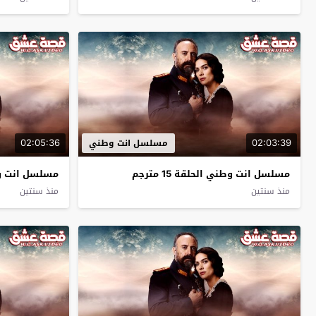
02:05:36
02:03:39
مسلسل انت وطني
مسلسل انت وطني الحلقة 15 مترجم
مسلسل انت وطني 
منذ سنتين
منذ سنتين