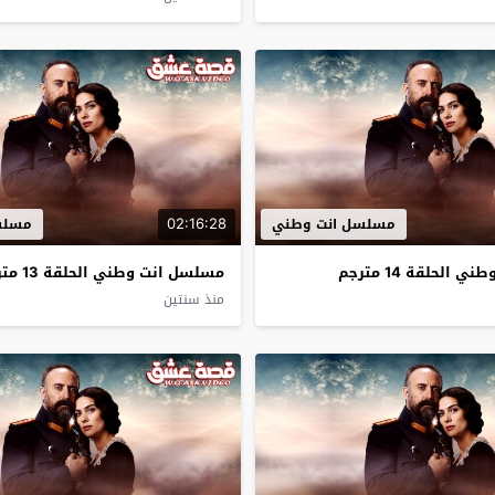
02:16:28
مسلسل انت وطني
مسلس
الحلقة 14 مترجم
مسلسل انت وطني الحلقة 13 مترجم
منذ سنتين