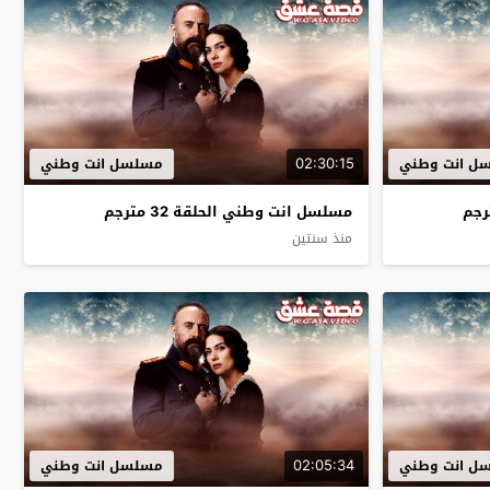
02:30:15
ل انت وطني
مسلسل انت وطني
مسلسل انت وطني الحلقة 32 مترجم
منذ سنتين
02:05:34
ل انت وطني
مسلسل انت وطني