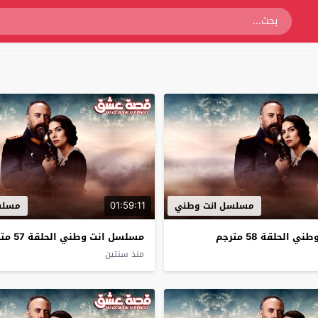
01:59:11
مسلسل انت وطني
مسلس
الحلقة 58 مترجم
مسلسل انت وطني الحلقة 57 مترجم
منذ سنتين