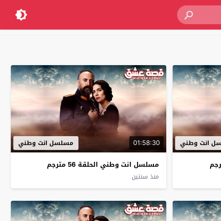
01:58:30
ل انت وطني
مسلسل انت وطني
مسلسل انت وطني الحلقة 56 مترجم
منذ سنتين