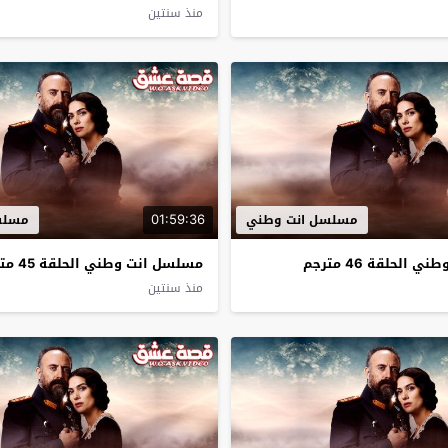
منذ سنتين
01:59:36
مسلسل انت وطني
مسلس
الحلقة 46 مترجم
مسلسل انت وطني الحلقة 45 مترجم
منذ سنتين