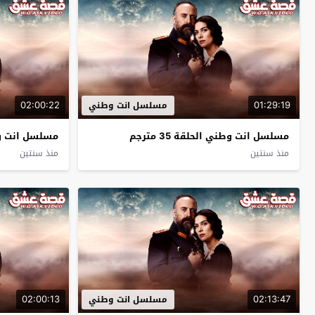
02:00:22
01:29:19
مسلسل انت وطني
مسلسل انت وطني الحلقة 35 مترجم
مسلسل انت وطني 
منذ سنتين
منذ سنتين
02:00:13
02:13:47
مسلسل انت وطني