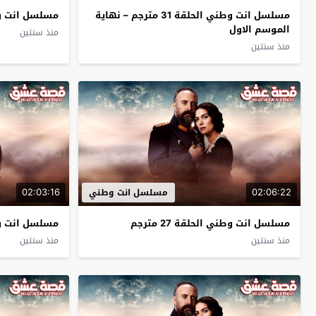
مسلسل انت وطني الحلقة 31 مترجم – نهاية
مسلسل انت وطني 
الموسم الاول
منذ سنتين
منذ سنتين
02:03:16
02:06:22
مسلسل انت وطني
مسلسل انت وطني الحلقة 27 مترجم
مسلسل انت وطني 
منذ سنتين
منذ سنتين