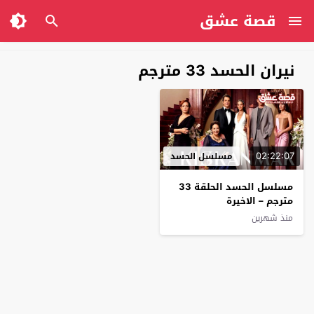
قصة عشق
نيران الحسد 33 مترجم
02:22:07
مسلسل الحسد
مسلسل الحسد الحلقة 33
مترجم – الاخيرة
منذ شهرين