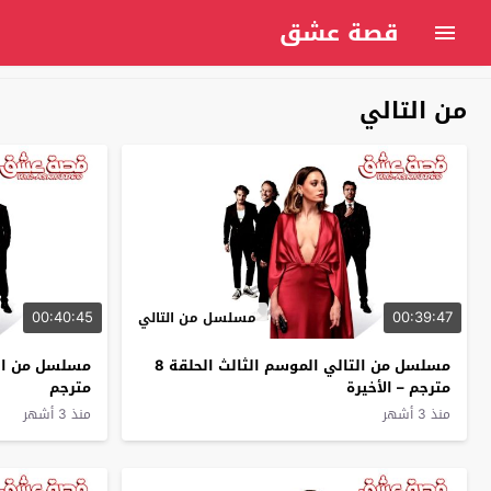
قصة عشق
من التالي
00:40:45
00:39:47
مسلسل من التالي
مسلسل من التالي الموسم الثالث الحلقة 8
مترجم – الأخيرة
مترجم
منذ 3 أشهر
منذ 3 أشهر