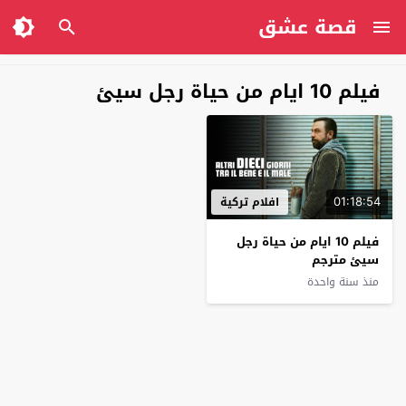
قصة عشق
فيلم 10 ايام من حياة رجل سيئ
01:18:54
افلام تركية
فيلم 10 ايام من حياة رجل
سيئ مترجم
منذ سنة واحدة