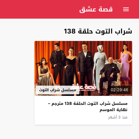
قصة عشق
شراب التوت حلقة 138
02:29:46
مسلسل شراب التوت
مسلسل شراب التوت الحلقة 138 مترجم –
نهاية الموسم
منذ 3 أشهر