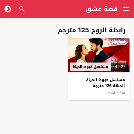
قصة عشق
رابطة الروح 125 مترجم
00:49:22
مسلسل خيوط الحياة
مسلسل خيوط الحياة
الحلقة 125 مترجم
منذ 3 أشهر