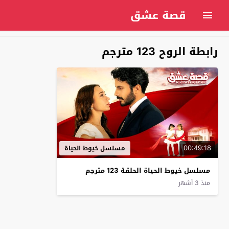
قصة عشق
رابطة الروح 123 مترجم
00:49:18
مسلسل خيوط الحياة
مسلسل خيوط الحياة الحلقة 123 مترجم
منذ 3 أشهر