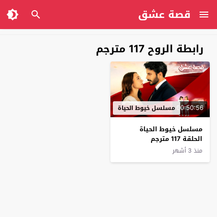
قصة عشق
رابطة الروح 117 مترجم
00:50:56
مسلسل خيوط الحياة
مسلسل خيوط الحياة
الحلقة 117 مترجم
منذ 3 أشهر