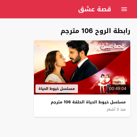
قصة عشق
رابطة الروح 106 مترجم
00:49:04
مسلسل خيوط الحياة
مسلسل خيوط الحياة الحلقة 106 مترجم
منذ 3 أشهر