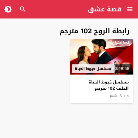
قصة عشق
رابطة الروح 102 مترجم
00:48:59
مسلسل خيوط الحياة
مسلسل خيوط الحياة
الحلقة 102 مترجم
منذ 3 أشهر