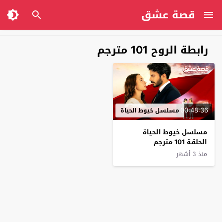
قصة عشق
رابطة الروح 101 مترجم
00:48:36
مسلسل خيوط الحياة
مسلسل خيوط الحياة
الحلقة 101 مترجم
منذ 3 أشهر