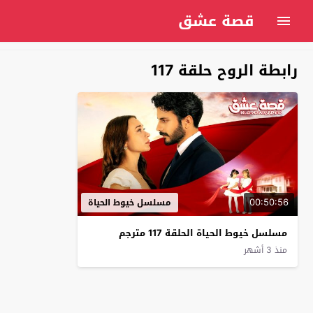
قصة عشق
رابطة الروح حلقة 117
00:50:56
مسلسل خيوط الحياة
مسلسل خيوط الحياة الحلقة 117 مترجم
منذ 3 أشهر