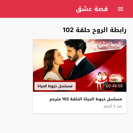
قصة عشق
رابطة الروح حلقة 102
00:48:59
مسلسل خيوط الحياة
مسلسل خيوط الحياة الحلقة 102 مترجم
منذ 3 أشهر