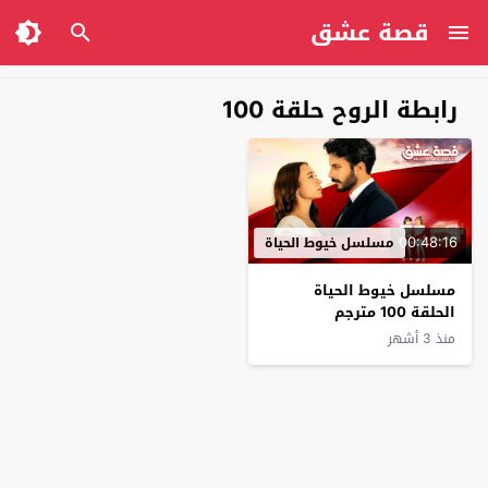
قصة عشق
رابطة الروح حلقة 100
00:48:16
مسلسل خيوط الحياة
مسلسل خيوط الحياة
الحلقة 100 مترجم
منذ 3 أشهر