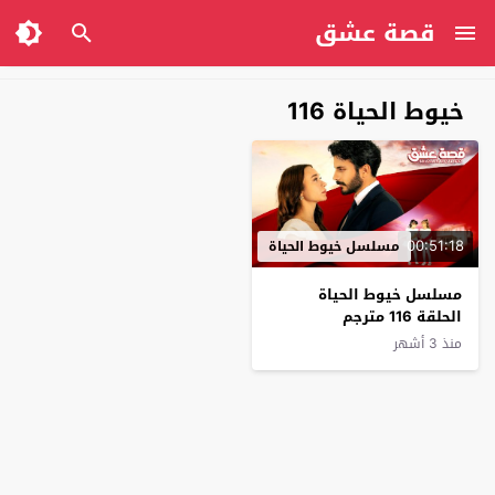
قصة عشق
خيوط الحياة 116
00:51:18
مسلسل خيوط الحياة
مسلسل خيوط الحياة
الحلقة 116 مترجم
منذ 3 أشهر