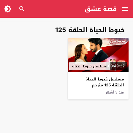
قصة عشق
خيوط الحياة الحلقة 125
00:49:22
مسلسل خيوط الحياة
مسلسل خيوط الحياة
الحلقة 125 مترجم
منذ 3 أشهر