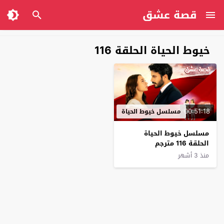
قصة عشق
خيوط الحياة الحلقة 116
00:51:18
مسلسل خيوط الحياة
مسلسل خيوط الحياة
الحلقة 116 مترجم
منذ 3 أشهر