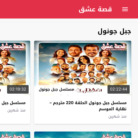
قصة عشق
جبل جونول
02:19:32
02:22:44
مسلسل جبل جونول
مسلسل جبل جونول الحلقة 220 مترجم –
مسلسل جبل جونول 
نهاية الموسم
منذ شهرين
منذ شهرين