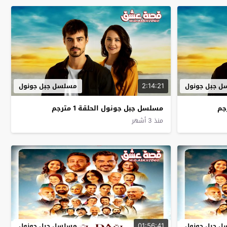
2:14:21
 جبل جونول
مسلسل جبل جونول
مسلسل جبل جونول الحلقة 1 مترجم
منذ 3 أشهر
01:56:41
 جبل جونول
مسلسل جبل جونول