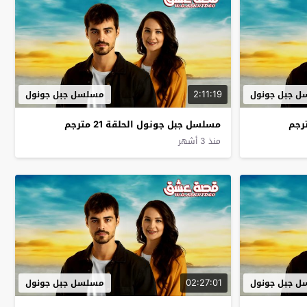
2:11:19
 جبل جونول
مسلسل جبل جونول
مسلسل جبل جونول الحلقة 21 مترجم
منذ 3 أشهر
02:27:01
 جبل جونول
مسلسل جبل جونول