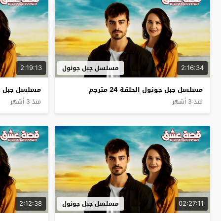
2:19:13
2:16:34
مسلسل جبل جونول
مسلسل جبل جونول الحلقة 24 مترجم
مسلسل جبل جونول
منذ 3 أشهر
منذ 3 أشهر
2:12:38
02:27:11
مسلسل جبل جونول