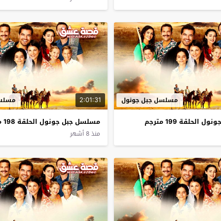
2:01:31
مسلسل جبل جونول
مسلسل
الحلقة 199 مترجم
مسلسل جبل جونول الحلقة 198 مترجم
منذ 8 أشهر