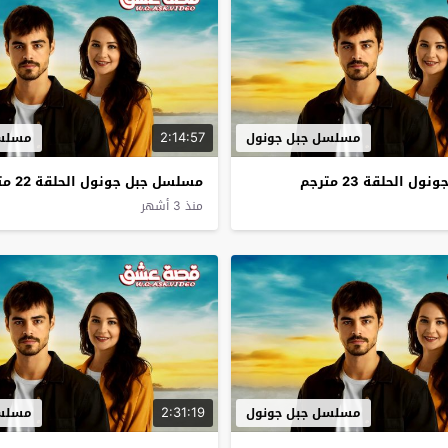
2:14:57
مسلسل جبل جونول
مسلسل
 الحلقة 23 مترجم
مسلسل جبل جونول الحلقة 22 مترجم
منذ 3 أشهر
2:31:19
مسلسل جبل جونول
مسلسل