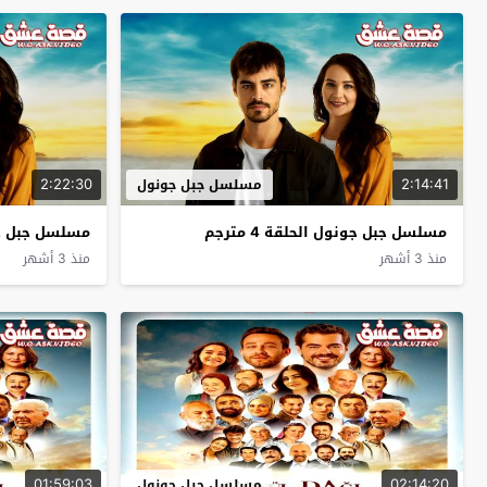
2:22:30
2:14:41
مسلسل جبل جونول
مسلسل جبل جونول الحلقة 4 مترجم
مسلسل جبل جونول
منذ 3 أشهر
منذ 3 أشهر
01:59:03
02:14:20
مسلسل جبل جونول