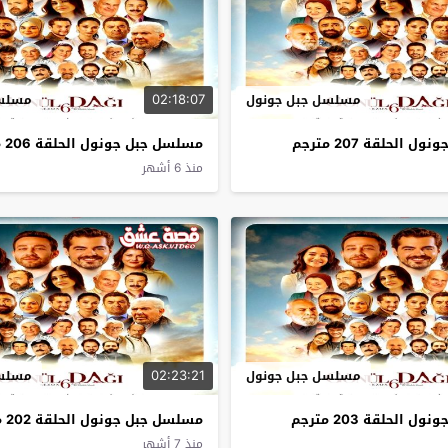
02:18:07
مسلسل جبل جونول
مسلسل
الحلقة 207 مترجم
مسلسل جبل جونول الحلقة 206 مترجم
منذ 6 أشهر
02:23:21
مسلسل جبل جونول
مسلسل
الحلقة 203 مترجم
مسلسل جبل جونول الحلقة 202 مترجم
منذ 7 أشهر