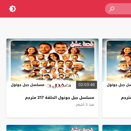
02:03:46
 جبل جونول
مسلسل جبل جونول
مسلسل جبل جونول الحلقة 217 مترجم
منذ 3 أشهر