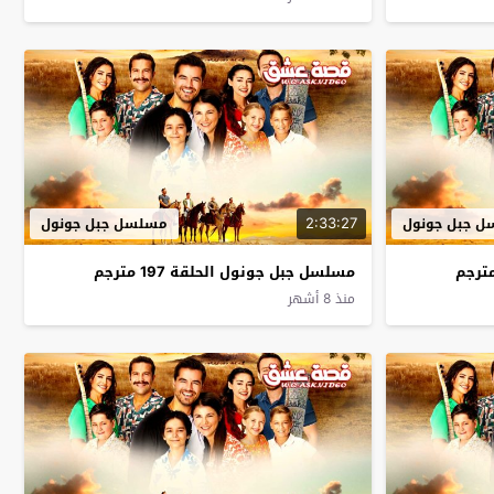
2:33:27
 جبل جونول
مسلسل جبل جونول
مسلسل جبل جونول الحلقة 197 مترجم
منذ 8 أشهر