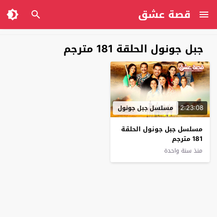
قصة عشق
جبل جونول الحلقة 181 مترجم
2:23:08
مسلسل جبل جونول
مسلسل جبل جونول الحلقة
181 مترجم
منذ سنة واحدة