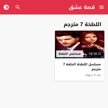
قصة عشق
اللطخة 7 مترجم
02:18:31
مسلسل اللطخة
مسلسل اللطخة الحلقة 7
مترجم
منذ 6 سنوات