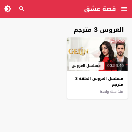
قصة عشق
العروس 3 مترجم
00:56:40
مسلسل العروس
مسلسل العروس الحلقة 3
مترجم
منذ سنة واحدة