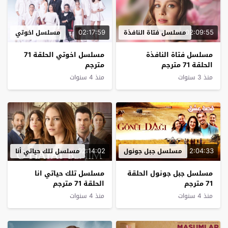
02:17:59
02:09:55
مسلسل فتاة النافذة
مسلسل اخوتي
مسلسل فتاة النافذة
مسلسل اخوتي الحلقة 71
الحلقة 71 مترجم
مترجم
منذ 3 سنوات
منذ 4 سنوات
02:14:02
2:04:33
مسلسل جبل جونول
مسلسل تلك حياتي أنا
مسلسل جبل جونول الحلقة
مسلسل تلك حياتي انا
71 مترجم
الحلقة 71 مترجم
منذ 4 سنوات
منذ 4 سنوات